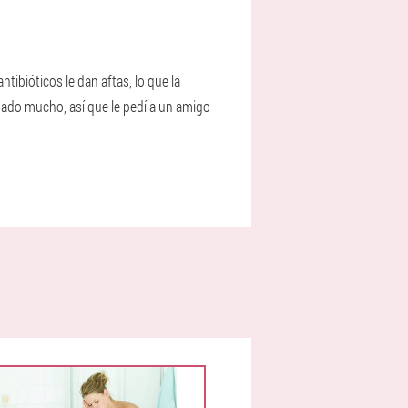
tibióticos le dan aftas, lo que la
ado mucho, así que le pedí a un amigo