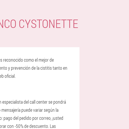
NCO CYSTONETTE
 es reconocido como el mejor de
nto y prevención de la cistitis tanto en
 oficial.
specialista del call center se pondrá
 o mensajería puede variar según la
: pago del pedido por correo, ¡usted
omprar con -50% de descuento. Las