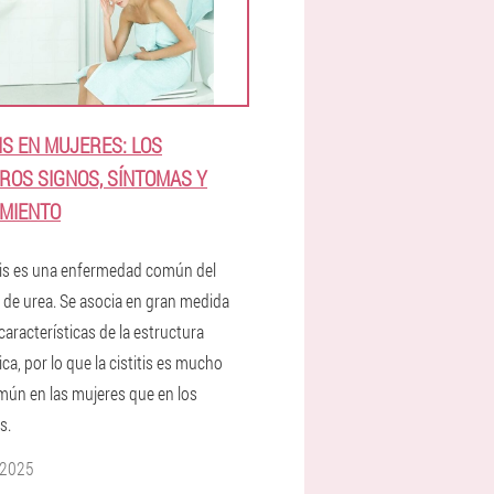
TIS EN MUJERES: LOS
ROS SIGNOS, SÍNTOMAS Y
MIENTO
itis es una enfermedad común del
 de urea. Se asocia en gran medida
características de la estructura
a, por lo que la cistitis es mucho
ún en las mujeres que en los
s.
 2025