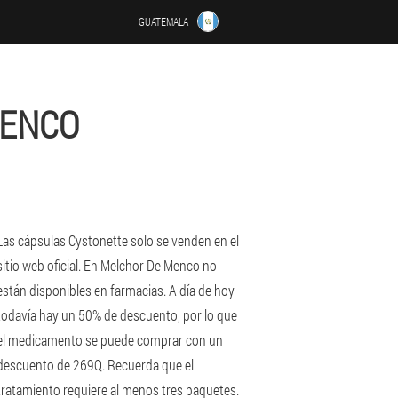
GUATEMALA
MENCO
Las cápsulas Cystonette solo se venden en el
sitio web oficial. En Melchor De Menco no
están disponibles en farmacias. A día de hoy
todavía hay un 50% de descuento, por lo que
el medicamento se puede comprar con un
descuento de 269Q. Recuerda que el
tratamiento requiere al menos tres paquetes.