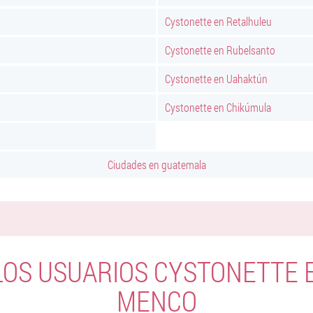
Cystonette en Retalhuleu
Cystonette en Rubelsanto
Cystonette en Uahaktún
Cystonette en Chikúmula
Ciudades en guatemala
 LOS USUARIOS CYSTONETTE 
MENCO