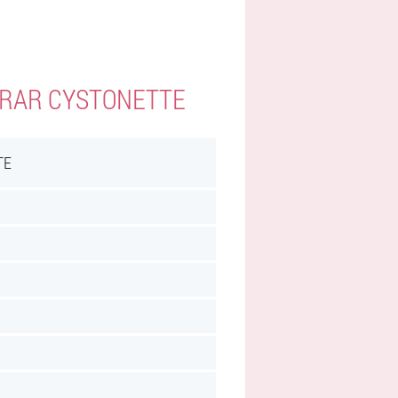
PRAR CYSTONETTE
TE