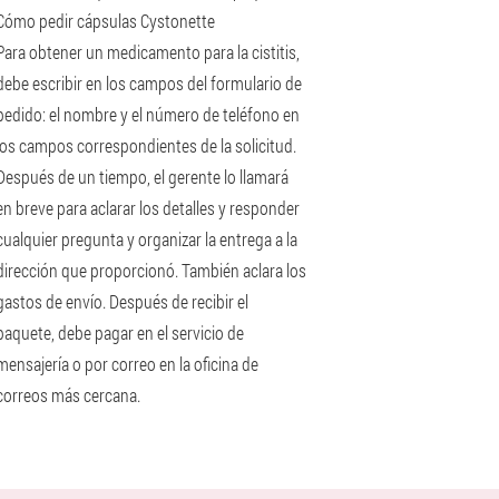
Cómo pedir cápsulas Cystonette
Para obtener un medicamento para la cistitis,
debe escribir en los campos del formulario de
pedido: el nombre y el número de teléfono en
los campos correspondientes de la solicitud.
Después de un tiempo, el gerente lo llamará
en breve para aclarar los detalles y responder
cualquier pregunta y organizar la entrega a la
dirección que proporcionó. También aclara los
gastos de envío. Después de recibir el
paquete, debe pagar en el servicio de
mensajería o por correo en la oficina de
correos más cercana.