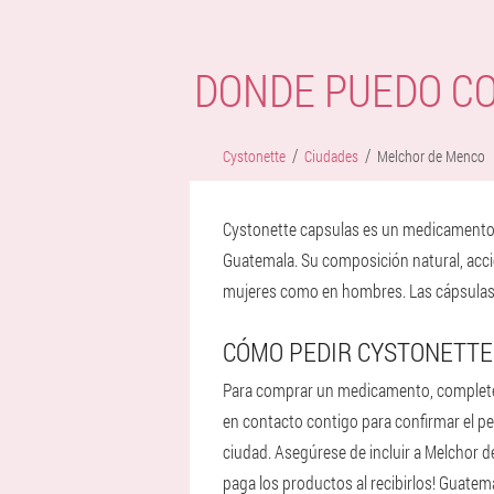
DONDE PUEDO C
Cystonette
Ciudades
Melchor de Menco
Cystonette capsulas es un medicamento p
Guatemala. Su composición natural, acción
mujeres como en hombres. Las cápsulas n
CÓMO PEDIR CYSTONETTE
Para comprar un medicamento, complete e
en contacto contigo para confirmar el ped
ciudad. Asegúrese de incluir a Melchor d
paga los productos al recibirlos! Guatem