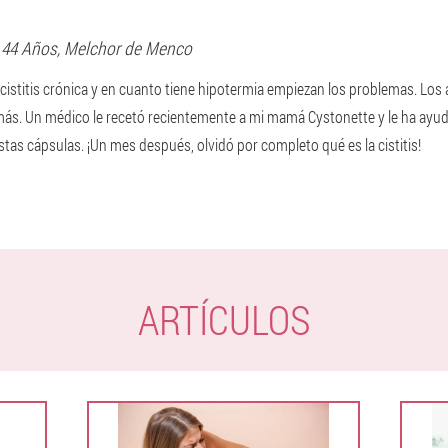
, 44 Años,
Melchor de Menco
 cistitis crónica y en cuanto tiene hipotermia empiezan los problemas. Los an
ás. Un médico le recetó recientemente a mi mamá Cystonette y le ha ayud
tas cápsulas. ¡Un mes después, olvidó por completo qué es la cistitis!
ARTÍCULOS