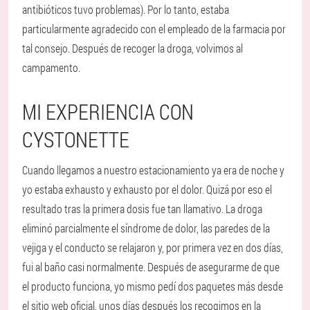
antibióticos tuvo problemas). Por lo tanto, estaba
particularmente agradecido con el empleado de la farmacia por
tal consejo. Después de recoger la droga, volvimos al
campamento.
MI EXPERIENCIA CON
CYSTONETTE
Cuando llegamos a nuestro estacionamiento ya era de noche y
yo estaba exhausto y exhausto por el dolor. Quizá por eso el
resultado tras la primera dosis fue tan llamativo. La droga
eliminó parcialmente el síndrome de dolor, las paredes de la
vejiga y el conducto se relajaron y, por primera vez en dos días,
fui al baño casi normalmente. Después de asegurarme de que
el producto funciona, yo mismo pedí dos paquetes más desde
el sitio web oficial, unos días después los recogimos en la