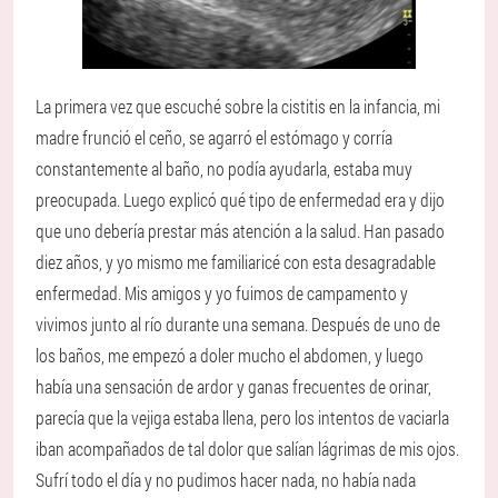
La primera vez que escuché sobre la cistitis en la infancia, mi
madre frunció el ceño, se agarró el estómago y corría
constantemente al baño, no podía ayudarla, estaba muy
preocupada. Luego explicó qué tipo de enfermedad era y dijo
que uno debería prestar más atención a la salud. Han pasado
diez años, y yo mismo me familiaricé con esta desagradable
enfermedad. Mis amigos y yo fuimos de campamento y
vivimos junto al río durante una semana. Después de uno de
los baños, me empezó a doler mucho el abdomen, y luego
había una sensación de ardor y ganas frecuentes de orinar,
parecía que la vejiga estaba llena, pero los intentos de vaciarla
iban acompañados de tal dolor que salían lágrimas de mis ojos.
Sufrí todo el día y no pudimos hacer nada, no había nada