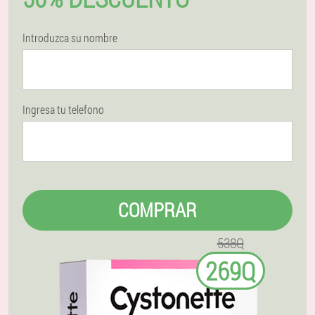
Introduzca su nombre
Ingresa tu telefono
COMPRAR
538Q
269Q