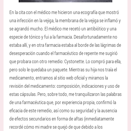
En la cita con el médico me hicieron una ecografía que mostró
una infección en la vejiga, la membrana de la vejiga se inflamó y
se agrandó mucho. El médico me recetó un antibiótico y una
especie de tónico y fui a la farmacia. Desafortunadamente no
estaba allí, y en otra farmacia estaba al borde de las lágrimas de
desesperación cuando el farmacéutico de repente me sugirió
que probara con otro remedio: Cystonette. Lo compró para ella,
pero solo le quedaba un paquete. Mientras su hija nos traía el
medicamento, entramos al sitio web oficial y miramos la
revisión del medicamento: composición, indicaciones y uso de
estas cápsulas. Pero, sobre todo, me tranquilizaron las palabras
de una farmacéutica que, por experiencia propia, confirmó la
eficacia de este remedio, así como su seguridad y la ausencia
de efectos secundarios en forma de aftas (inmediatamente
recordé cómo mi madre se quejó de que debido a los