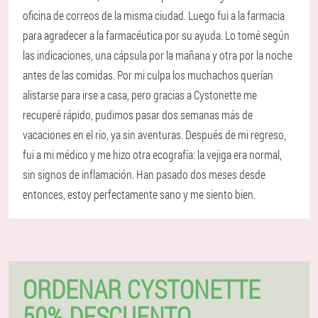
oficina de correos de la misma ciudad. Luego fui a la farmacia
para agradecer a la farmacéutica por su ayuda. Lo tomé según
las indicaciones, una cápsula por la mañana y otra por la noche
antes de las comidas. Por mi culpa los muchachos querían
alistarse para irse a casa, pero gracias a Cystonette me
recuperé rápido, pudimos pasar dos semanas más de
vacaciones en el río, ya sin aventuras. Después de mi regreso,
fui a mi médico y me hizo otra ecografía: la vejiga era normal,
sin signos de inflamación. Han pasado dos meses desde
entonces, estoy perfectamente sano y me siento bien.
ORDENAR CYSTONETTE
50% DESCUENTO