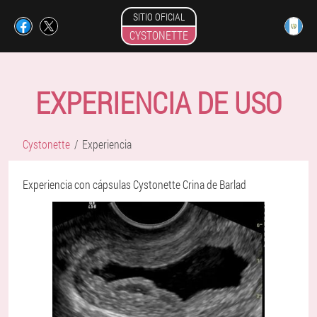
SITIO OFICIAL
CYSTONETTE
EXPERIENCIA DE USO
Cystonette
Experiencia
Experiencia con cápsulas Cystonette Crina de Barlad